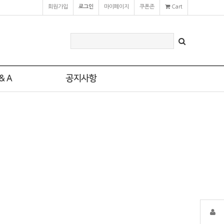
회원가입
로그인
마이페이지
쿠폰존
Cart