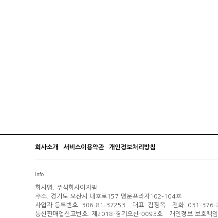
회사소개
서비스이용약관
개인정보처리방침
Info
회사명.
주식회사이지팜
주소.
경기도 오산시 대호로157 명문프라자102-104호
사업자 등록번호.
306-81-37253
대표.
김평옥
전화.
031-376-
통신판매업신고번호.
제2018-경기오산-0093호
개인정보 보호책임