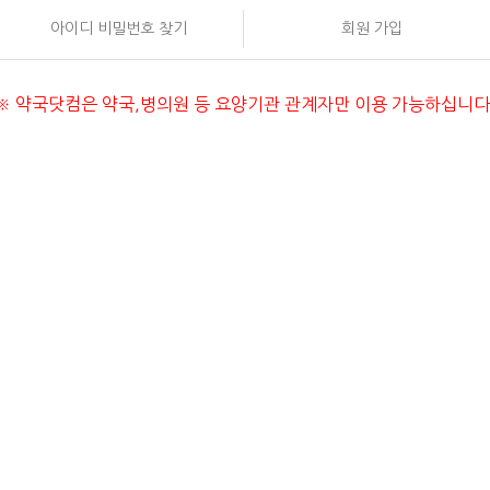
아이디 비밀번호 찾기
회원 가입
안내
※ 약국닷컴은 약국,병의원 등 요양기관 관계자만 이용 가능하십니다