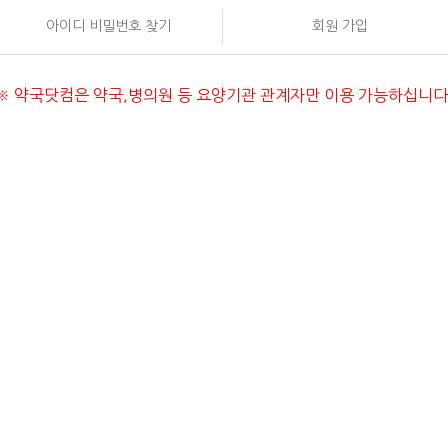
아이디 비밀번호 찾기
회원 가입
안내
※ 약국닷컴은 약국,병의원 등 요양기관 관계자만 이용 가능하십니다